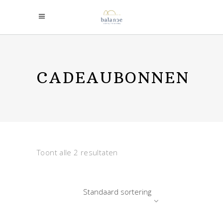
CADEAUBONNEN
Toont alle 2 resultaten
Standaard sortering