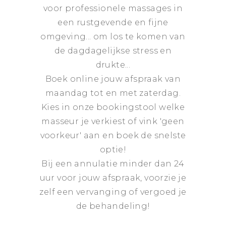
voor professionele massages in
een rustgevende en fijne
omgeving... om los te komen van
de dagdagelijkse stress en
drukte...
Boek online jouw afspraak van
maandag tot en met zaterdag.
Kies in onze bookingstool welke
masseur je verkiest of vink 'geen
voorkeur' aan en boek de snelste
optie!
Bij een annulatie minder dan 24
uur voor jouw afspraak, voorzie je
zelf een vervanging of vergoed je
de behandeling!