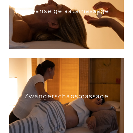
Japanse gelaatsmassage
Zwangerschapsmassage