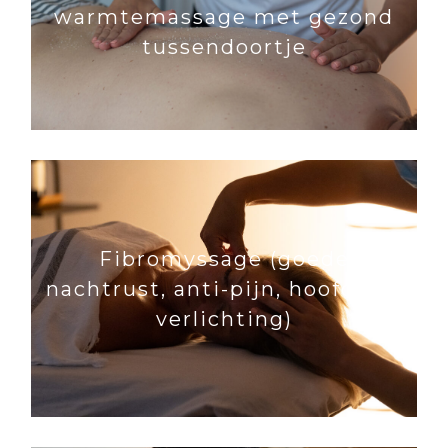
warmtemassage met gezond
tussendoortje
Fibromyssage (goede
nachtrust, anti-pijn, hoofdpijn
verlichting)