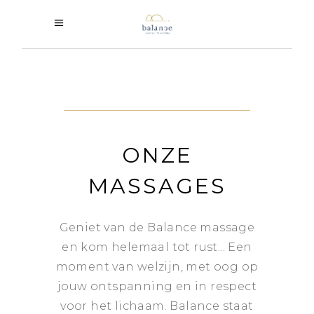
ONZE
MASSAGES
Geniet van de Balance massage
en kom helemaal tot rust... Een
moment van welzijn, met oog op
jouw ontspanning en in respect
voor het lichaam. Balance staat