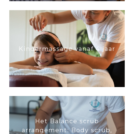
Kindermassage vanaf 4 jaar
Het Balance scrub
arrangement: Body scrub,