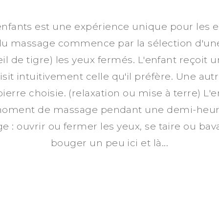
fants est une expérience unique pour les en
u massage commence par la sélection d'une
il de tigre) les yeux fermés. L'enfant reçoit 
it intuitivement celle qu'il préfère. Une autre
pierre choisie. (relaxation ou mise à terre) L'e
moment de massage pendant une demi-heure.
 : ouvrir ou fermer les yeux, se taire ou bava
bouger un peu ici et là...