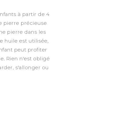
fants à partir de 4
 pierre précieuse
une pierre dans les
 huile est utilisée,
nfant peut profiter
 Rien n'est obligé
rder, s'allonger ou