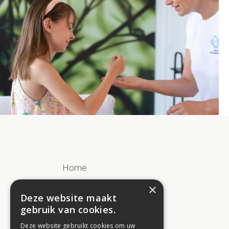
Home
×
Balance
Deze website maakt
gebruik van cookies.
Massages
Deze website gebruikt cookies om uw