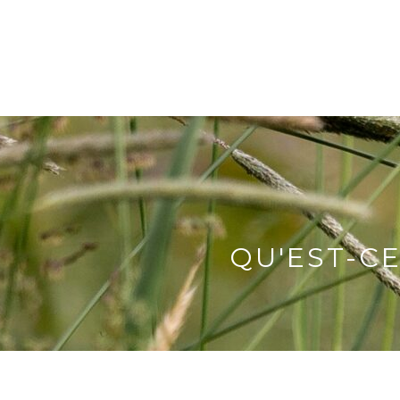
QU'EST-C