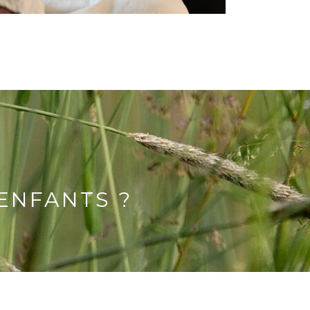
ENFANTS ?