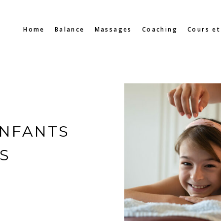
Home
Balance
Massages
Coaching
Cours et
ENFANTS
NS